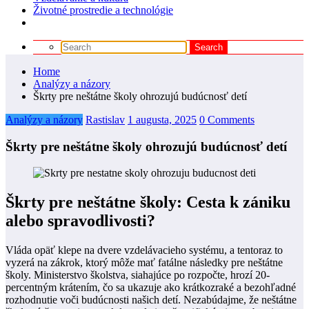
Životné prostredie a technológie
Home
Analýzy a názory
Škrty pre neštátne školy ohrozujú budúcnosť detí
Analýzy a názory
Rastislav
1 augusta, 2025
0 Comments
Škrty pre neštátne školy ohrozujú budúcnosť detí
Škrty pre neštátne školy: Cesta k zániku
alebo spravodlivosti?
Vláda opäť klepe na dvere vzdelávacieho systému, a tentoraz to
vyzerá na zákrok, ktorý môže mať fatálne následky pre neštátne
školy. Ministerstvo školstva, siahajúce po rozpočte, hrozí 20-
percentným krátením, čo sa ukazuje ako krátkozraké a bezohľadné
rozhodnutie voči budúcnosti našich detí. Nezabúdajme, že neštátne