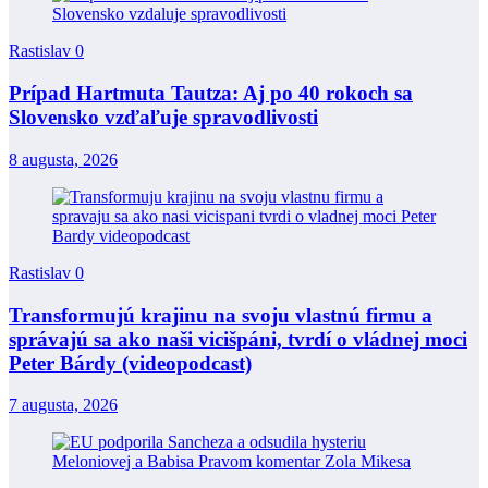
Rastislav
0
Prípad Hartmuta Tautza: Aj po 40 rokoch sa
Slovensko vzďaľuje spravodlivosti
8 augusta, 2026
Rastislav
0
Transformujú krajinu na svoju vlastnú firmu a
správajú sa ako naši vicišpáni, tvrdí o vládnej moci
Peter Bárdy (videopodcast)
7 augusta, 2026