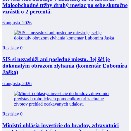
Maloobchodné tržby druhý mesiac po sebe skutočne
vzrástli o 2 percentá.
6 augusta, 2026
Rastislav
0
SIS si nezaslúži ani posledné miesto. Jej šéf je
dokonalým obrazom zlyhania (komentár Ľubomíra
Jaška)
6 augusta, 2026
Rastislav
0
Ministri ohlásia investície do hradov, zdravotníci