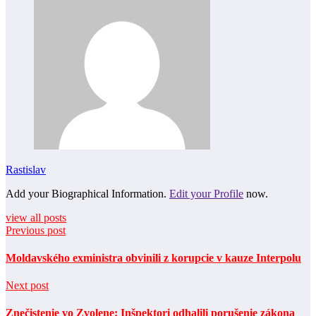
Rastislav
Add your Biographical Information.
Edit your Profile
now.
view all posts
Previous post
Moldavského exministra obvinili z korupcie v kauze Interpolu
Next post
Znečistenie vo Zvolene: Inšpektori odhalili porušenie zákona