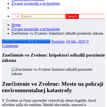
Životné prostredie a technológie
Home
Životné prostredie a technológie
Znečistenie vo Zvolene: Inšpektori odhalili porušenie zákona
Životné prostredie a technológie
Rastislav
19 júla, 2025
0
Comments
Znečistenie vo Zvolene: Inšpektori odhalili porušenie
zákona
Znečistenie vo Zvolene: Mesto na pokraji
environmentalnej katastrofy
V Zvolene sa čoraz zjavnejšie vykresľuje obraz tragédie, ktorá
očividne zašla do extrému. Mnohí obyvatelia, unavení a