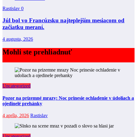
Rastislav
0
Júl bol vo Francúzsku najteplejším mesiacom od
začiatku meraní.
4 augusta, 2026
Mohli ste prehliadnuť
Uncategorized
Pozor na prízemné mrazy: Noc prinesie ochladenie v údoliach a
ojedinelé prehánky
4 apríla, 2026
Rastislav
Uncategorized