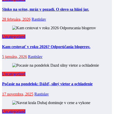
Slnko na scéne, mráz v pozadí. O slovo sa hlási jar.
28 februára, 2026
Rastislav
Uncategorized
Kam cestovať v roku 2026? Odporúčania blogerov.
5 januára, 2026
Rastislav
Uncategorized
Počasie na pondelok: Dážď, silný vietor a ochladenie
17 novembra, 2025
Rastislav
Uncategorized