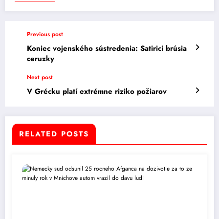
Previous post
Koniec vojenského sústredenia: Satirici brúsia
ceruzky
Next post
V Grécku platí extrémne riziko požiarov
RELATED POSTS