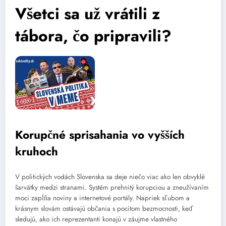
Všetci sa už vrátili z
tábora, čo pripravili?
Korupčné sprisahania vo vyšších
kruhoch
V politických vodách Slovenska sa deje niečo viac ako len obvyklé
šarvátky medzi stranami. Systém prehnitý korupciou a zneužívaním
moci zapĺňa noviny a internetové portály. Napriek sľubom a
krásnym slovám ostávajú občania s pocitom bezmocnosti, keď
sledujú, ako ich reprezentanti konajú v záujme vlastného