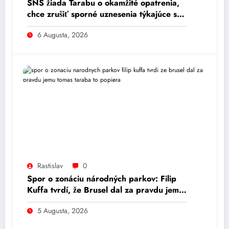
SNS žiada Tarabu o okamžité opatrenia,
chce zrušiť sporné uznesenia týkajúce sa
zonácií národných parkov.
6 Augusta, 2026
Rastislav
0
Spor o zonáciu národných parkov: Filip
Kuffa tvrdí, že Brusel dal za pravdu jemu,
Tomáš Taraba to popiera
5 Augusta, 2026