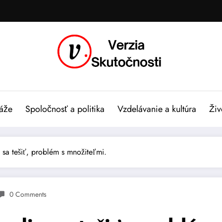
áže
Spoločnosť a politika
Vzdelávanie a kultúra
Živ
 sa tešiť, problém s množiteľmi.
0 Comments