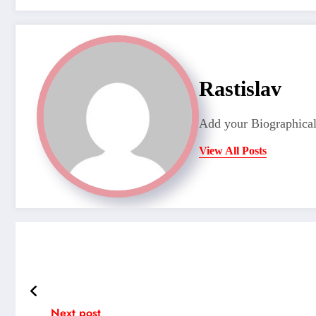
Rastislav
Add your Biographical
View All Posts
Next post