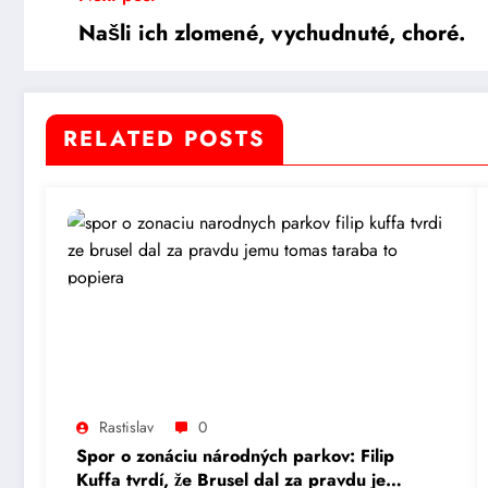
Našli ich zlomené, vychudnuté, choré.
RELATED POSTS
Rastislav
0
Spor o zonáciu národných parkov: Filip
Kuffa tvrdí, že Brusel dal za pravdu jemu,