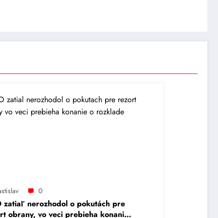
stislav
0
zatiaľ nerozhodol o pokutách pre
rt obrany, vo veci prebieha konanie o