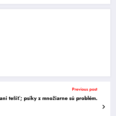
Previous post
ani tešiť; psíky z množiarne sú problém.