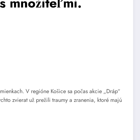
 s množiteľmi.
odmienkach. V regióne Košice sa počas akcie „Dráp“
to zvierat už prežili traumy a zranenia, ktoré majú