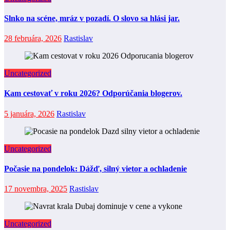
Slnko na scéne, mráz v pozadí. O slovo sa hlási jar.
28 februára, 2026
Rastislav
Uncategorized
Kam cestovať v roku 2026? Odporúčania blogerov.
5 januára, 2026
Rastislav
Uncategorized
Počasie na pondelok: Dážď, silný vietor a ochladenie
17 novembra, 2025
Rastislav
Uncategorized