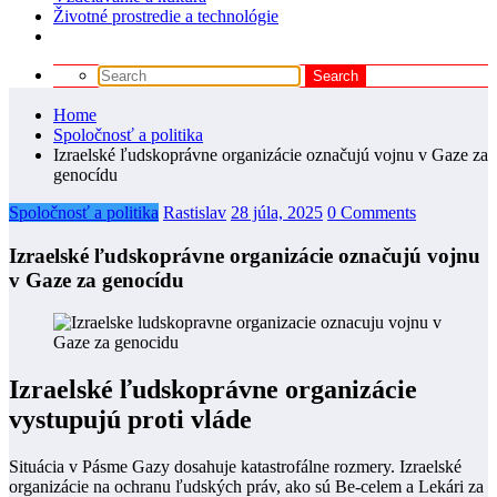
Životné prostredie a technológie
Home
Spoločnosť a politika
Izraelské ľudskoprávne organizácie označujú vojnu v Gaze za
genocídu
Spoločnosť a politika
Rastislav
28 júla, 2025
0 Comments
Izraelské ľudskoprávne organizácie označujú vojnu
v Gaze za genocídu
Izraelské ľudskoprávne organizácie
vystupujú proti vláde
Situácia v Pásme Gazy dosahuje katastrofálne rozmery. Izraelské
organizácie na ochranu ľudských práv, ako sú Be-celem a Lekári za