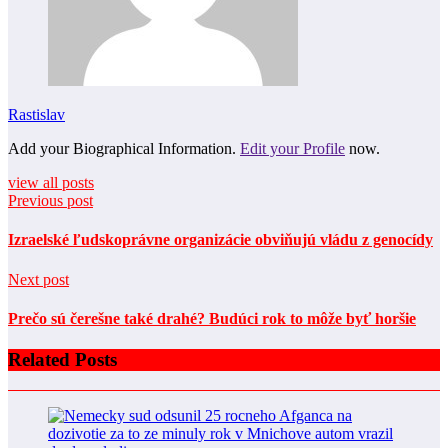
Rastislav
Add your Biographical Information.
Edit your Profile
now.
view all posts
Previous post
Izraelské ľudskoprávne organizácie obviňujú vládu z genocídy
Next post
Prečo sú čerešne také drahé? Budúci rok to môže byť horšie
Related Posts