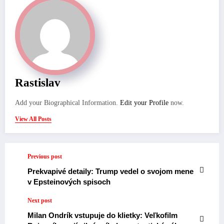
Rastislav
Add your Biographical Information.
Edit your Profile
now.
View All Posts
Previous post
Prekvapivé detaily: Trump vedel o svojom mene
v Epsteinových spisoch
Next post
Milan Ondrík vstupuje do klietky: Veľkofilm