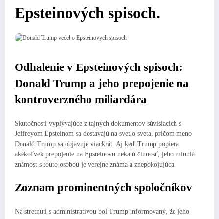
Epsteinových spisoch.
Odhalenie v Epsteinových spisoch:
Donald Trump a jeho prepojenie na
kontroverzného miliardára
Skutočnosti vyplývajúce z tajných dokumentov súvisiacich s
Jeffreyom Epsteinom sa dostavajú na svetlo sveta, pričom meno
Donald Trump sa objavuje viackrát. Aj keď Trump popiera
akékoľvek prepojenie na Epsteinovu nekalú činnosť, jeho minulá
známost s touto osobou je verejne známa a znepokojujúca.
Zoznam prominentných spoločníkov
Na stretnutí s administratívou bol Trump informovaný, že jeho