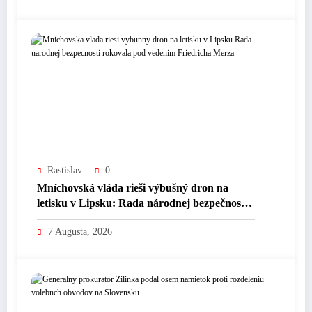
Rastislav
0
Mníchovská vláda rieši výbušný dron na
letisku v Lipsku: Rada národnej bezpečnosti
rokovala pod vedením Friedricha Merza
7 Augusta, 2026