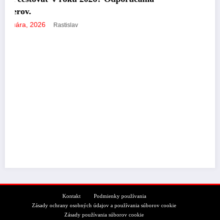
Počasie na pondelok: Dážď, 
ochladenie
17 novembra, 2025
Rastislav
Kontakt
Podmienky používania
Zásady ochrany osobných údajov a používania súborov cookie
Zásady používania súborov cookie