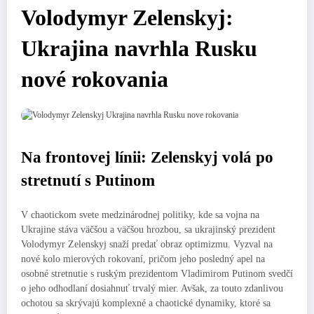
Volodymyr Zelenskyj:
Ukrajina navrhla Rusku
nové rokovania
Na frontovej línii: Zelenskyj volá po
stretnutí s Putinom
V chaotickom svete medzinárodnej politiky, kde sa vojna na
Ukrajine stáva väčšou a väčšou hrozbou, sa ukrajinský prezident
Volodymyr Zelenskyj snaží predať obraz optimizmu. Vyzval na
nové kolo mierových rokovaní, pričom jeho posledný apel na
osobné stretnutie s ruským prezidentom Vladimirom Putinom svedčí
o jeho odhodlaní dosiahnuť trvalý mier. Avšak, za touto zdanlivou
ochotou sa skrývajú komplexné a chaotické dynamiky, ktoré sa