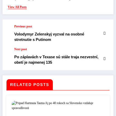
View All Posts
Previous post
Volodymyr Zelenskyj vyzval na osobné
stretnutie s Putinom
Next post
Po záplavách v Texase sú stále traja nezvestní,
obetí je najmenej 135
RELATED POSTS