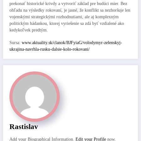
prekonať historické krivdy a vytvoriť základ pre budúci mier. Bez
ohľadu na výsledky rokovaní, je jasné, že konflikt sa nezhoršuje len
vojenskými strategickými rozhodnutiami, ale aj komplexným
politickým hádankou, ktorej vyriešenie sa zdá byť vzdialené ako
kedykoľvek predtým.
Sursa:
www.aktuality.sk/clanok/BJFyiaG/volodymyr-zelenskyj-
ukrajina-navrhla-rusku-dalsie-kolo-rokovani/
Rastislav
Add your Biographical Information.
Edit your Profile
now.