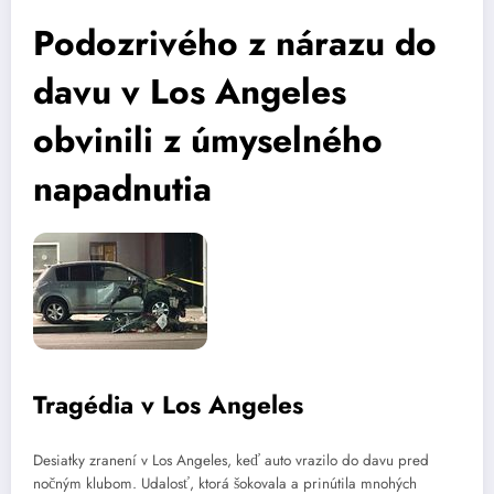
Podozrivého z nárazu do
davu v Los Angeles
obvinili z úmyselného
napadnutia
Tragédia v Los Angeles
Desiatky zranení v Los Angeles, keď auto vrazilo do davu pred
nočným klubom. Udalosť, ktorá šokovala a prinútila mnohých