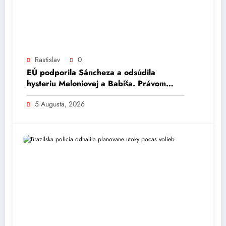
Rastislav
0
EÚ podporila Sáncheza a odsúdila
hysteriu Meloniovej a Babiša. Právom
(komentár Zola Mikeša)
5 Augusta, 2026