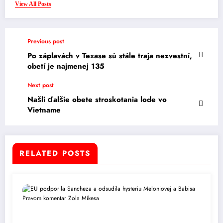
View All Posts
Previous post
Po záplavách v Texase sú stále traja nezvestní,
obetí je najmenej 135
Next post
Našli ďalšie obete stroskotania lode vo
Vietname
RELATED POSTS