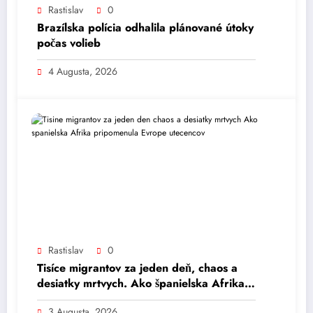
Rastislav
0
Brazílska polícia odhalila plánované útoky
počas volieb
4 Augusta, 2026
Rastislav
0
Tisíce migrantov za jeden deň, chaos a
desiatky mrtvych. Ako španielska Afrika
pripomenula Európe utečencov.
3 Augusta, 2026