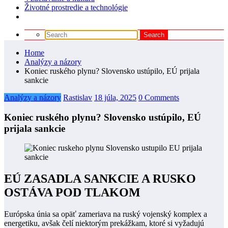
Životné prostredie a technológie
Home
Analýzy a názory
Koniec ruského plynu? Slovensko ustúpilo, EÚ prijala
sankcie
Analýzy a názory
Rastislav
18 júla, 2025
0 Comments
Koniec ruského plynu? Slovensko ustúpilo, EÚ
prijala sankcie
EÚ ZASADLA SANKCIE A RUSKO
OSTÁVA POD TLAKOM
Európska únia sa opäť zameriava na ruský vojenský komplex a
energetiku, avšak čelí niektorým prekážkam, ktoré si vyžadujú