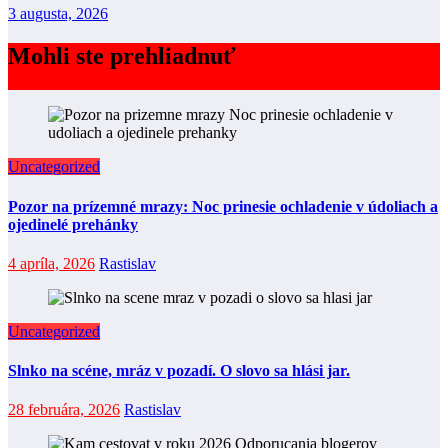
3 augusta, 2026
Mohli ste prehliadnuť
Uncategorized
Pozor na prízemné mrazy: Noc prinesie ochladenie v údoliach a
ojedinelé prehánky
4 apríla, 2026
Rastislav
Uncategorized
Slnko na scéne, mráz v pozadí. O slovo sa hlási jar.
28 februára, 2026
Rastislav