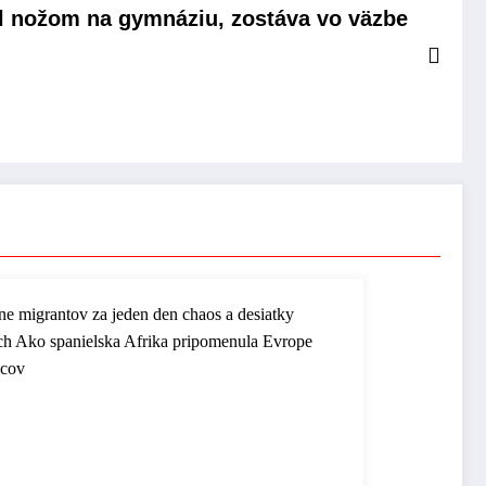
il nožom na gymnáziu, zostáva vo väzbe