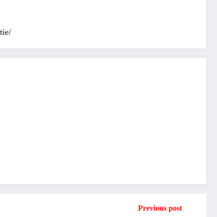
tie/
Previous post