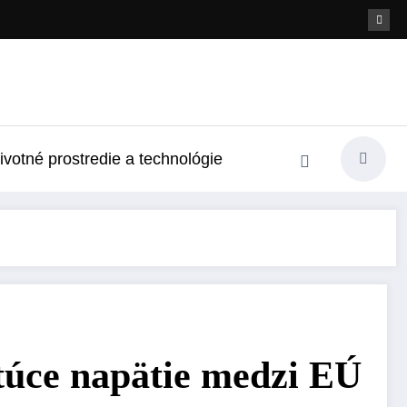
ivotné prostredie a technológie
stúce napätie medzi EÚ