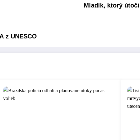
Mladík, ktorý útoč
SA z UNESCO