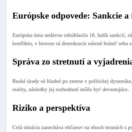
Európske odpovede: Sankcie a 
Európska únia nedávno odsúhlasila 18. balík sankcií, s
konfliktu, v ktorom sú demokracie nútené brániť seba 
Správa zo stretnutí a vyjadren
Ruské úrady sú hladné po zmene v politickej dynamike,
reality, následky jej rozhodnutí môžu byť devastujúce.
Riziko a perspektíva
Celá situácia zanecháva občanov na oboch stranách s