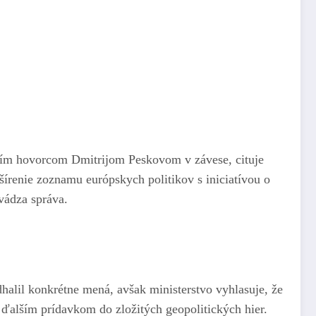
ojím hovorcom Dmitrijom Peskovom v závese, cituje
šírenie zoznamu európskych politikov s iniciatívou o
vádza správa.
halil konkrétne mená, avšak ministerstvo vyhlasuje, že
 ďalším prídavkom do zložitých geopolitických hier.