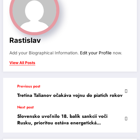
Rastislav
Add your Biographical Information.
Edit your Profile
now.
View All Posts
Previous post
Tretina Talianov očakáva vojnu do piatich rokov
Next post
Slovensko uvoľnilo 18. balík sankcií voči
Rusku, prioritou ostáva energetická
bezpečnosť