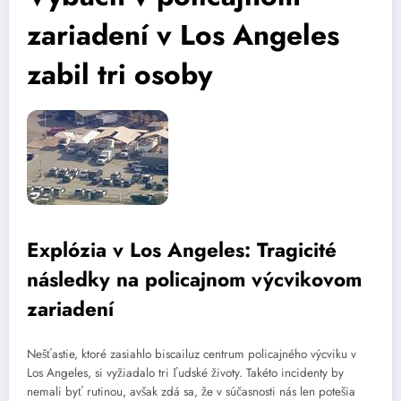
zariadení v Los Angeles
zabil tri osoby
Explózia v Los Angeles: Tragicité
následky na policajnom výcvikovom
zariadení
Nešťastie, ktoré zasiahlo biscailuz centrum policajného výcviku v
Los Angeles, si vyžiadalo tri ľudské životy. Takéto incidenty by
nemali byť rutinou, avšak zdá sa, že v súčasnosti nás len potešia