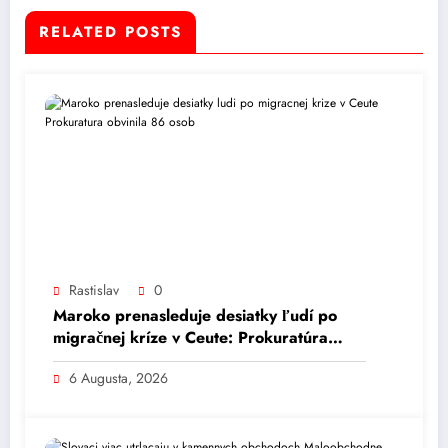
RELATED POSTS
Rastislav
0
Maroko prenasleduje desiatky ľudí po
migračnej kríze v Ceute: Prokuratúra
obvinila 86 osôb
6 Augusta, 2026