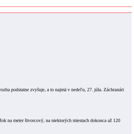
zba podstatne zvyšuje, a to najmä v nedeľu, 27. júla. Záchranári
zrážok na meter štvorcový, na niektorých miestach dokonca až 120