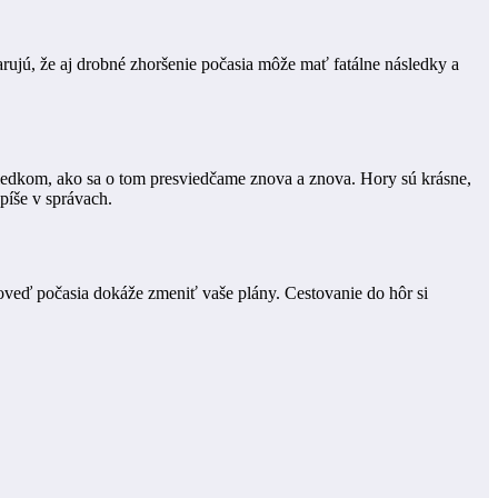
ujú, že aj drobné zhoršenie počasia môže mať fatálne následky a
sledkom, ako sa o tom presviedčame znova a znova. Hory sú krásne,
píše v správach.
oveď počasia dokáže zmeniť vaše plány. Cestovanie do hôr si