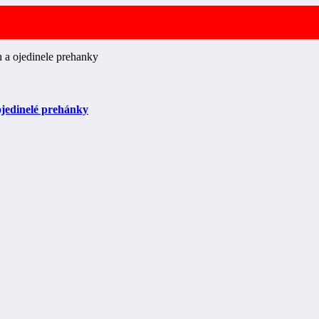
ojedinelé prehánky