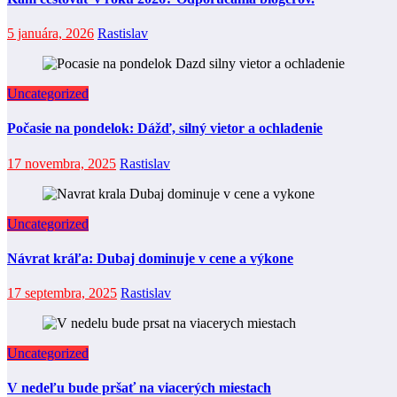
5 januára, 2026
Rastislav
Uncategorized
Počasie na pondelok: Dážď, silný vietor a ochladenie
17 novembra, 2025
Rastislav
Uncategorized
Návrat kráľa: Dubaj dominuje v cene a výkone
17 septembra, 2025
Rastislav
Uncategorized
V nedeľu bude pršať na viacerých miestach