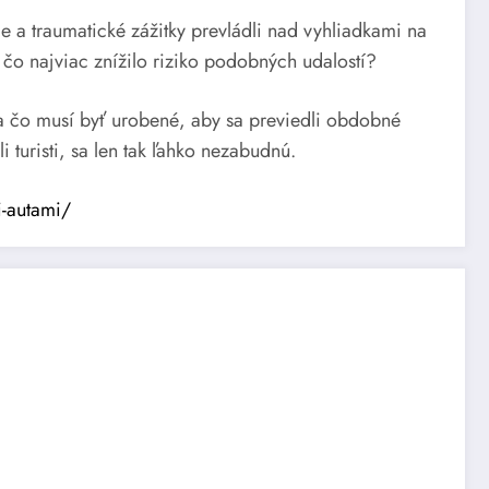
e a traumatické zážitky prevládli nad vyhliadkami na
 čo najviac znížilo riziko podobných udalostí?
 a čo musí byť urobené, aby sa previedli obdobné
 turisti, sa len tak ľahko nezabudnú.
i-autami/