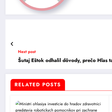
Next post
Šutaj Eštok odhalil dôvody, prečo Hlas ta
RELATED POSTS