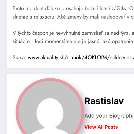
Tento incident ďaleko presahuje bežné letné zážitky. 
slnenie a relaxáciu. Aké zmeny by mali nasledovať v o
V týchto časoch je nevyhnutné zamyslieť sa nad tým, 
situácie. Hoci momentálne nie je jasné, aké opatrenia b
Sursa:
www.aktuality.sk/clanok/4QKLOfM/peklo-v-dovo
Rastislav
Add your Biographi
View All Posts