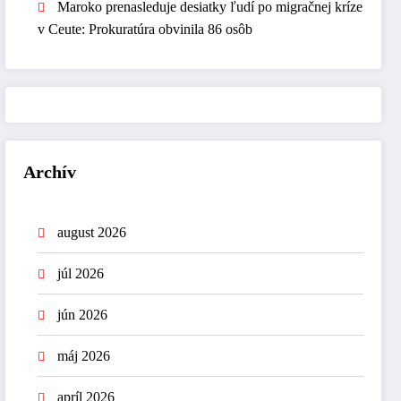
Maroko prenasleduje desiatky ľudí po migračnej kríze
v Ceute: Prokuratúra obvinila 86 osôb
Archív
august 2026
júl 2026
jún 2026
máj 2026
apríl 2026