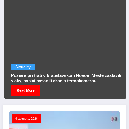
Aktuality
Požiare pri trati v bratislavskom Novom Meste zastavili
vlaky, hasiči nasadili dron s termokamerou.
Read More
6 augusta, 2026