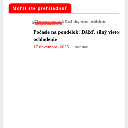
Mohli ste prehliadnuť
UNCATEGORIZED
Počasie na pondelok: Dážď, silný vietor a
ochladenie
17 novembra, 2025
Rastislav