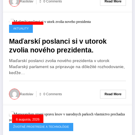
Read More
Rastislav
0 Comments
6 augusta, 2026
AKTUALITY
Maďarskí poslanci si v utorok
zvolia nového prezidenta.
Maďarskí poslanci zvolia nového prezidenta v utorok
Maďarský parlament sa pripravuje na dôležité rozhodovanie,
keďže…
Read More
Rastislav
0 Comments
6 augusta, 2026
ŽIVOTNÉ PROSTREDIE A TECHNOLÓGIE