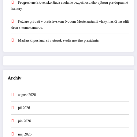
Progresívne Slovensko žiada zvolanie bezpečnostného výboru pre dopravné
kamery.
Požiare pri trati v bratislavskom Novom Meste zastavili vlaky, hasiči nasadili
dron s termokamerou.
Maďarskí poslanci si v utorok zvolia nového prezidenta.
Archív
august 2026
júl 2026
jún 2026
máj 2026